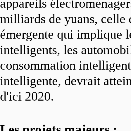
appareils électroménagers
milliards de yuans, celle 
émergente qui implique l
intelligents, les automobil
consommation intelligente
intelligente, devrait atte
d'ici 2020.
Les projets majeurs :