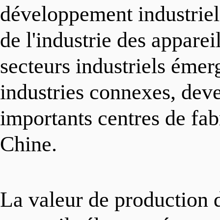
développement industriel
Divertissement
de l'industrie des apparei
secteurs industriels émer
Hébergement
industries connexes, deve
importants centres de fab
Chine.
La valeur de production de