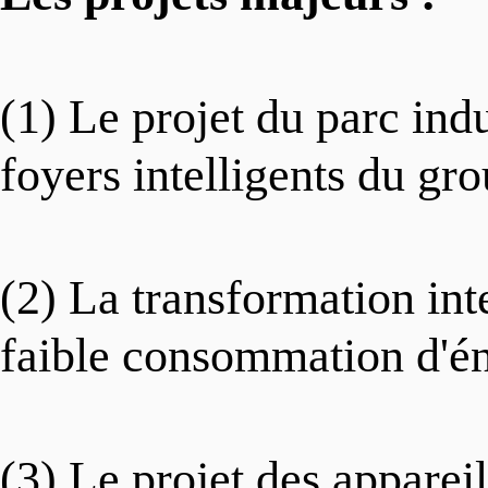
(1) Le projet du parc indu
foyers intelligents du gr
(2) La transformation int
faible consommation d'é
(3) Le projet des appareil