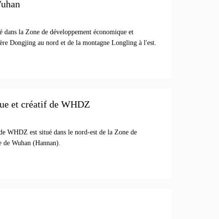
Wuhan
tué dans la Zone de développement économique et
ère Dongjing au nord et de la montagne Longling à l'est.
ique et créatif de WHDZ
if de WHDZ est situé dans le nord-est de la Zone de
e de Wuhan (Hannan).