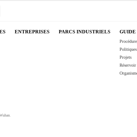
ES
ENTREPRISES
PARCS INDUSTRIELS
GUIDE
Procédure
Politiques
Projets
Réservoir 
Organisme
 Wuhan.