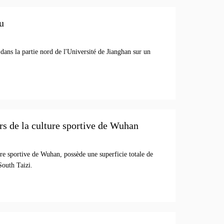
u
ans la partie nord de l'Université de Jianghan sur un
irs de la culture sportive de Wuhan
ture sportive de Wuhan, possède une superficie totale de
 South Taizi.