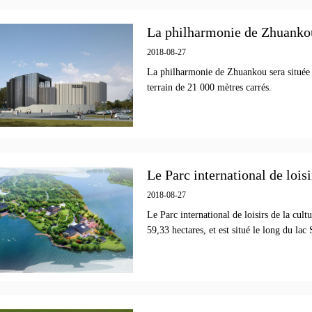
La philharmonie de Zhuanko
2018-08-27
La philharmonie de Zhuankou sera située d
terrain de 21 000 mètres carrés.
Le Parc international de lois
2018-08-27
Le Parc international de loisirs de la cul
59,33 hectares, et est situé le long du lac