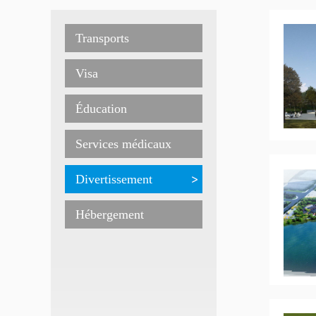
Transports
Visa
Éducation
Services médicaux
Divertissement
Hébergement