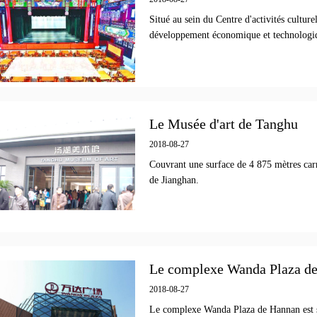
Situé au sein du Centre d'activités cultur
développement économique et technolo
Le Musée d'art de Tanghu
2018-08-27
Couvrant une surface de 4 875 mètres carr
de Jianghan.
Le complexe Wanda Plaza d
2018-08-27
Le complexe Wanda Plaza de Hannan est 