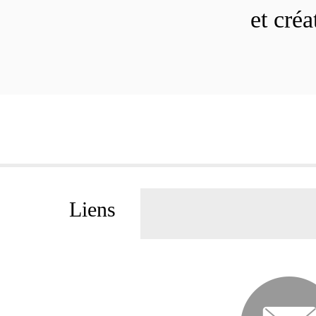
et cré
Liens