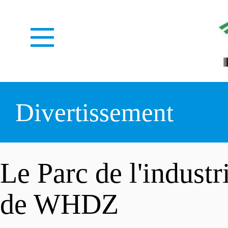
ACCUEIL
Divertissement
À PROPOS
Le Parc de l'industri
de WHDZ
CENTRE MÉDIAS
Notre identité