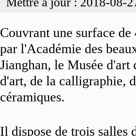
Mettre à jour : 2018-08-2
INDUSTRIES
Organisation
Actualités
Couvrant une surface de 
ENTREPRISES
Gallerie
par l'Académie des beaux-
Focus
Jianghan, le Musée d'art
PARCS INDUSTRI
Vidéos
Infographies
d'art, de la calligraphie,
céramiques.
GUIDE D'INVEST
Contactez-nous
Il dispose de trois salles