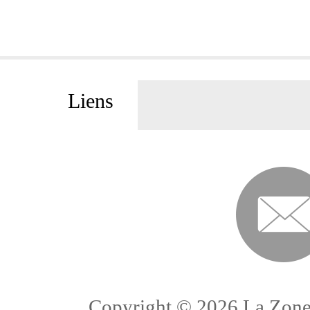
Liens
Copyright ©
2026 La Zone