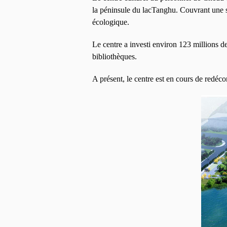
la péninsule du lacTanghu. Couvrant une s
écologique.
Le centre a investi environ 123 millions de
bibliothèques.
A présent, le centre est en cours de redéco