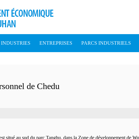
INDUSTRIES
ENTREPRISES
PARCS INDUSTRIELS
ersonnel de Chedu
est situé au sud du parc Tanghu, dans la Zone de développement de Wuha