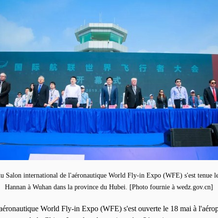
u Salon international de l'aéronautique World Fly-in Expo (WFE) s'est tenue le 
Hannan à Wuhan dans la province du Hubei. [Photo fournie à wedz.gov.cn]
'aéronautique World Fly-in Expo (WFE) s'est ouverte le 18 mai à l'aérop