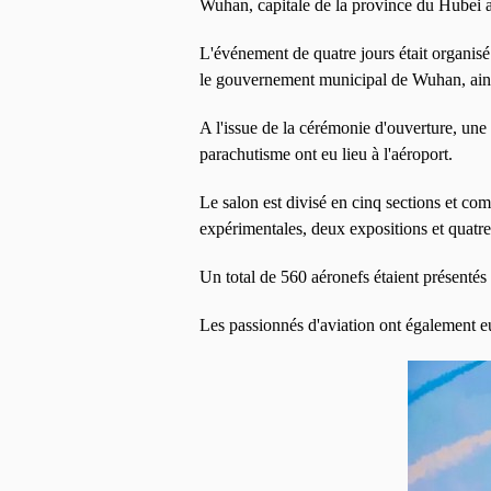
Wuhan, capitale de la province du Hubei a
L'événement de quatre jours était organisé
le gouvernement municipal de Wuhan, ainsi
A l'issue de la cérémonie d'ouverture, une 
parachutisme ont eu lieu à l'aéroport.
Le salon est divisé en cinq sections et com
expérimentales, deux expositions et quatr
Un total de 560 aéronefs étaient présentés 
Les passionnés d'aviation ont également eu 