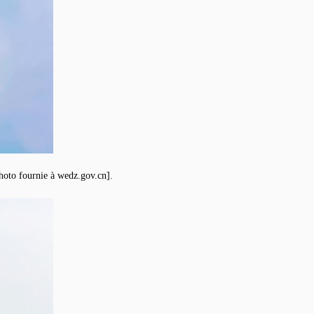
hoto fournie à wedz.gov.cn].