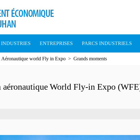
INDUSTRIES
ENTREPRISES
PARCS INDUSTRIELS
 Aéronautique world Fly in Expo
>
Grands moments
n aéronautique World Fly-in Expo (WFE