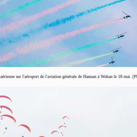
aérienne sur l'aéroport de l'aviation générale de Hannan à Wuhan le 18 mai. [P