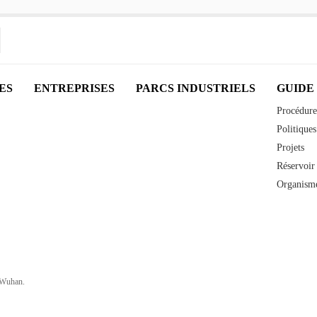
ES
ENTREPRISES
PARCS INDUSTRIELS
GUIDE
Procédure
Politiques
Projets
Réservoir 
Organisme
 Wuhan.