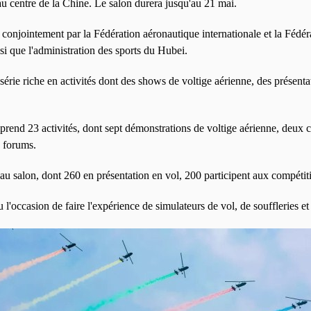
u centre de la Chine. Le salon durera jusqu'au 21 mai.
 conjointement par la Fédération aéronautique internationale et la Fédér
 que l'administration des sports du Hubei.
série riche en activités dont des shows de voltige aérienne, des présenta
prend 23 activités, dont sept démonstrations de voltige aérienne, deux c
e forums.
au salon, dont 260 en présentation en vol, 200 participent aux compétiti
l'occasion de faire l'expérience de simulateurs de vol, de souffleries et 